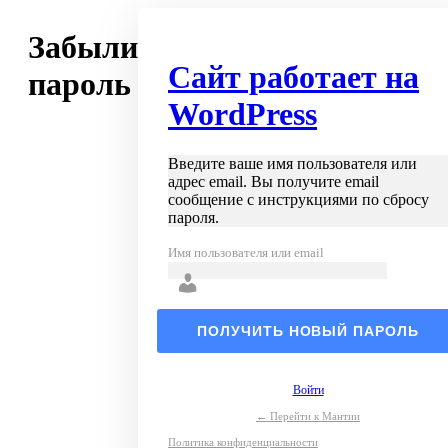
Забыли
Сайт работает на
пароль
WordPress
Введите ваше имя пользователя или
адрес email. Вы получите email
сообщение с инструкциями по сбросу
пароля.
Имя пользователя или email
Войти
← Перейти к Мантии
Политика конфиденциальности