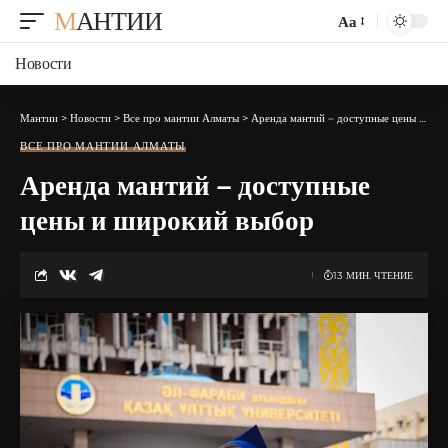
МАНТИИ
Аа
Изменение
размера
Новости
шрифта
Мантии
>
Новости
>
Все про мантии Алматы
>
Аренда мантий – доступные цены и широкий выбор
ВСЕ ПРО МАНТИИ АЛМАТЫ
Аренда мантий – доступные
цены и широкий выбор
13 МИН. ЧТЕНИЕ