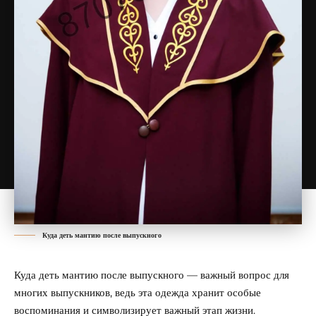
Куда деть мантию после выпускного
Куда деть мантию после выпускного — важный вопрос для
многих выпускников, ведь эта одежда хранит особые
воспоминания и символизирует важный этап жизни.