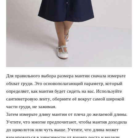
Для правильного выбора размера мантии сначала измерьте
обхват груди. Это основополагающий параметр, который
определяет, как мантия будет сидеть на вас. Используйте
сантиметровую ленту, оберните её вокруг самой широкой
части груди, не зажимая.
Затем измерьте длину мантии от плеча до желаемой длины.
Учтите, что многие предпочитают, чтобы мантия доходила
до щиколоток или чуть выше. Учтите, что длина может
варьироваться в зависимости от вашего роста и модели.