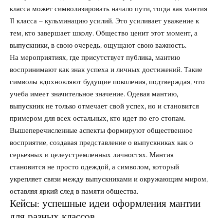
класса может символизировать начало пути, тогда как мантия
11 класса – кульминацию усилий. Это усиливает уважение к
тем, кто завершает школу. Общество ценит этот момент, а
выпускники, в свою очередь, ощущают свою важность.
На мероприятиях, где присутствует публика, мантию
воспринимают как знак успеха и личных достижений. Такие
символы вдохновляют будущие поколения, подтверждая, что
учеба имеет значительное значение. Одевая мантию,
выпускник не только отмечает свой успех, но и становится
примером для всех остальных, кто идет по его стопам.
Вышеперечисленные аспекты формируют общественное
восприятие, создавая представление о выпускниках как о
серьезных и целеустремленных личностях. Мантия
становится не просто одеждой, а символом, который
укрепляет связи между выпускниками и окружающим миром,
оставляя яркий след в памяти общества.
Кейсы: успешные идеи оформления мантии
для разных классов