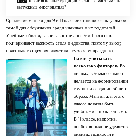
Какие основные традиции связаны с мантиями на
выпускных мероприятиях?
Сравнение мантии для 9 и 11 классов становится актуальной
темой для обсуждения среди учеников и их родителей.
Учебные юбилеи, такие как окончание 9 и 11 классов,
подчеркивают важность стиля и единства, поэтому выбор
правильного одеяния влияет на атмосферу праздника.
Важно учитывать
несколько факторов.
Во-
первых, в 9 классе акцент
делается на формировании
группы и создании общего
образа. Мантии для этого
класса должны быть
удобными и практичными.
В 11 классе, напротив,
особое внимание уделяется
индивидуальности и