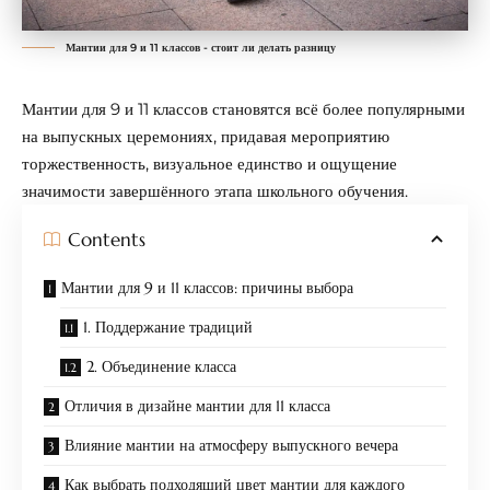
Мантии для 9 и 11 классов - стоит ли делать разницу
Мантии для 9 и 11 классов становятся всё более популярными
на выпускных церемониях, придавая мероприятию
торжественность, визуальное единство и ощущение
значимости завершённого этапа школьного обучения.
Contents
Мантии для 9 и 11 классов: причины выбора
1. Поддержание традиций
2. Объединение класса
Отличия в дизайне мантии для 11 класса
Влияние мантии на атмосферу выпускного вечера
Как выбрать подходящий цвет мантии для каждого