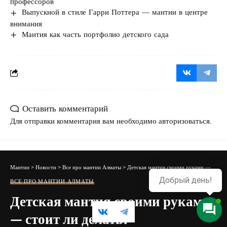
профессоров
Выпускной в стиле Гарри Поттера — мантии в центре
внимания
Мантия как часть портфолио детского сада
Оставить комментарий
Для отправки комментария вам необходимо
авторизоваться
.
Мантии
>
Новости
>
Все про мантии Алматы
>
Детская мантия своими руками — стоит ли делать?
Добрый день!
ВСЕ ПРО МАНТИИ АЛМАТЫ
Детская мантия своими руками
— стоит ли делать?