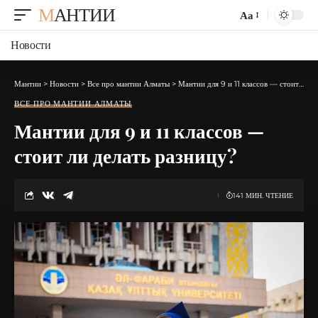
МАНТИИ
Аа
Изменение
размера
Новости
шрифта
Мантии
>
Новости
>
Все про мантии Алматы
>
Мантии для 9 и 11 классов — стоит ли делать разницу?
ВСЕ ПРО МАНТИИ АЛМАТЫ
Мантии для 9 и 11 классов —
стоит ли делать разницу?
141 МИН. ЧТЕНИЕ