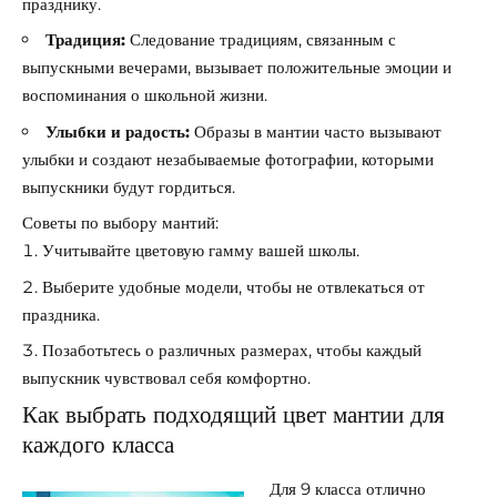
празднику.
Традиция:
Следование традициям, связанным с
выпускными вечерами, вызывает положительные эмоции и
воспоминания о школьной жизни.
Улыбки и радость:
Образы в мантии часто вызывают
улыбки и создают незабываемые фотографии, которыми
выпускники будут гордиться.
Советы по выбору мантий:
Учитывайте цветовую гамму вашей школы.
Выберите удобные модели, чтобы не отвлекаться от
праздника.
Позаботьтесь о различных размерах, чтобы каждый
выпускник чувствовал себя комфортно.
Как выбрать подходящий цвет мантии для
каждого класса
Для 9 класса отлично