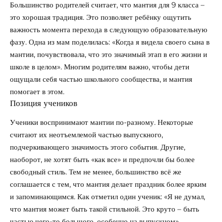
Большинство родителей считает, что мантия для 9 класса –
это хорошая традиция. Это позволяет ребёнку ощутить
важность момента перехода в следующую образовательную
фазу. Одна из мам поделилась: «Когда я видела своего сына в
мантии, почувствовала, что это значимый этап в его жизни и
школе в целом». Многим родителям важно, чтобы дети
ощущали себя частью школьного сообщества, и мантия
помогает в этом.
Позиция учеников
Ученики воспринимают мантии по-разному. Некоторые
считают их неотъемлемой частью выпускного,
подчеркивающего значимость этого события. Другие,
наоборот, не хотят быть «как все» и предпочли бы более
свободный стиль. Тем не менее, большинство всё же
соглашается с тем, что мантия делает праздник более ярким
и запоминающимся. Как отметил один ученик: «Я не думал,
что мантия может быть такой стильной. Это круто – быть
частью чего-то большого, особенно на выпускном».