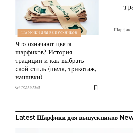
тр
Шарфик – 
ШАРФИКИ ДЛЯ ВЫПУСКНИКОВ
Что означают цвета
шарфиков? История
традиции и как выбрать
свой стиль (шелк, трикотаж,
нашивки).
4 ГОДА НАЗАД
Latest Шарфики для выпускников Ne