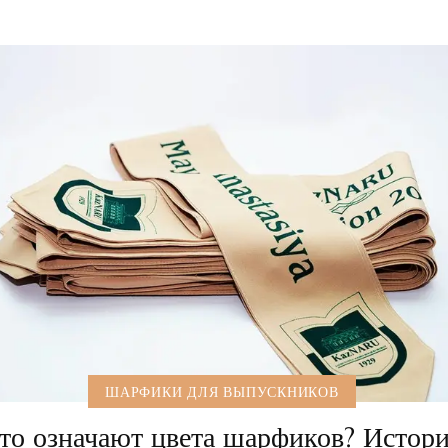
ШАРФИКИ ДЛЯ ВЫПУСКНИКОВ
то означают цвета шарфиков? Истор