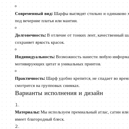
Современный вид:
Шарфы выглядят стильно и одинаково х
под вечерние платья или мантии.
Долговечность:
В отличие от тонких лент, качественный ша
сохраняет яркость красок.
Индивидуальность:
Возможность нанести любую информа
мотивирующих цитат и уникальных принтов.
Практичность:
Шарф удобно крепится, не спадает во врем
смотрится на групповых снимках.
Варианты исполнения и дизайн
Материалы:
Мы используем премиальный атлас, сатин или 
имеет благородный блеск.