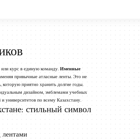
иков
 или курс в единую команду.
Именные
аменяя привычные атласные ленты. Это не
ь, которую приятно хранить долгие годы.
видуальным дизайном, эмблемами учебных
 и университетов по всему Казахстану.
стане: стильный символ
 лентами