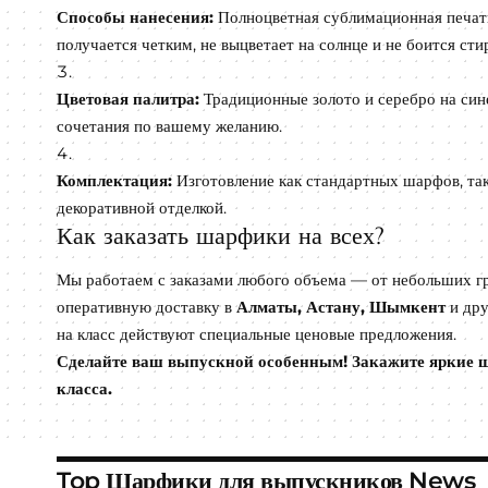
Способы нанесения:
Полноцветная сублимационная печать
получается четким, не выцветает на солнце и не боится сти
Цветовая палитра:
Традиционные золото и серебро на син
сочетания по вашему желанию.
Комплектация:
Изготовление как стандартных шарфов, та
декоративной отделкой.
Как заказать шарфики на всех?
Мы работаем с заказами любого объема — от небольших гр
оперативную доставку в
Алматы, Астану, Шымкент
и дру
на класс действуют специальные ценовые предложения.
Сделайте ваш выпускной особенным! Закажите яркие ш
класса.
Top Шарфики для выпускников News