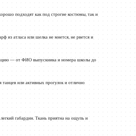
орошо подходят как под строгие костюмы, так и
рф из атласа или шелка не мнется, не рвется и
цию — от ФИО выпускника и номера школы до
я танцев или активных прогулок и отлично
легкий габардин. Ткань приятна на ощупь и