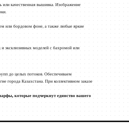
 или качественная вышивка. Изображение
рки.
ем или бордовом фоне, а также любые яркие
к и эксклюзивных моделей с бахромой или
упп до целых потоков. Обеспечиваем
гие города Казахстана. При коллективном заказе
арфы, которые подчеркнут единство вашего