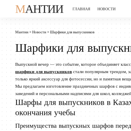
МАНТИИ
ГЛАВНАЯ
НОВОСТИ
Мантии
>
Новости
>
Шарфики для выпускников
Шарфики для выпускн
Выпускной вечер — это событие, которое объединяет класс
шарфики для выпускников
стали популярным трендом, з
только яркий аксессуар для фотосессии, но и памятная вещ
Мы предлагаем изготовление праздничных шарфов с инди
заведений и персональными надписями для школ, колледжей
Шарфы для выпускников в Казах
окончания учебы
Преимущества выпускных шарфов перед