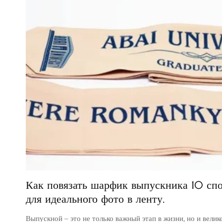
Как повязать шарфик выпускника 10 с
для идеального фото в ленту.
Выпускной – это не только важный этап в жизни, но и вели