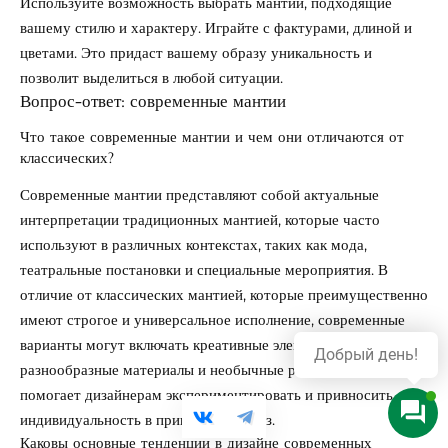
Используйте возможность выбрать мантии, подходящие
вашему стилю и характеру. Играйте с фактурами, длиной и
цветами. Это придаст вашему образу уникальность и
позволит выделиться в любой ситуации.
Вопрос-ответ: современные мантии
Что такое современные мантии и чем они отличаются от
классических?
Современные мантии представляют собой актуальные
интерпретации традиционных мантией, которые часто
используют в различных контекстах, таких как мода,
театральные постановки и специальные мероприятия. В
отличие от классических мантией, которые преимущественно
имеют строгое и универсальное исполнение, современные
варианты могут включать креативные элементы,
Добрый день!
разнообразные материалы и необычные расцветки. Это
помогает дизайнерам экспериментировать и привносить
индивидуальность в привычный образ.
Каковы основные тенденции в дизайне современных