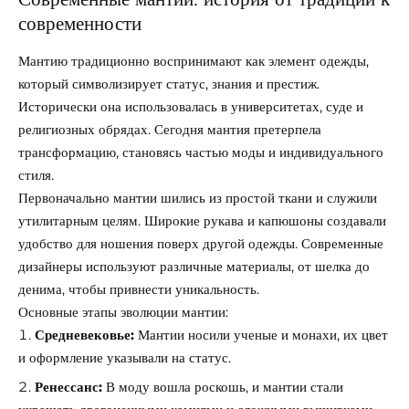
современности
Мантию традиционно воспринимают как элемент одежды,
который символизирует статус, знания и престиж.
Исторически она использовалась в университетах, суде и
религиозных обрядах. Сегодня мантия претерпела
трансформацию, становясь частью моды и индивидуального
стиля.
Первоначально мантии шились из простой ткани и служили
утилитарным целям. Широкие рукава и капюшоны создавали
удобство для ношения поверх другой одежды. Современные
дизайнеры используют различные материалы, от шелка до
денима, чтобы привнести уникальность.
Основные этапы эволюции мантии:
Средневековье:
Мантии носили ученые и монахи, их цвет
и оформление указывали на статус.
Ренессанс:
В моду вошла роскошь, и мантии стали