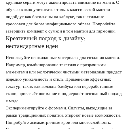
крупные серьги могут акцентировать внимание на манти. С
обувью важно учитывать стиль: к классической мантии
подойдут как ботильоны на каблуке, так и стильные
кроссовки для более неофициального образа. Попробуйте
завершить комплект с сумкой в тон мантии для гармонии.
Креативный подход к дизайну:
нестандартные идеи
Используйте неожиданные материалы для создания мантии.
Например, комбинирование текстиля с прозрачными
элементами или экологически чистыми материалами придаст
изделию уникальность и стиль. Применение эффектных
текстур, таких как волокна бамбука или переработанные
ткани, привлечёт внимание и подчеркнёт осознанный подход
к моде.
Экспериментируйте с формами. Силуэты, выходящие за
рамки традиционных понятий, откроют новые возможности.
Попробуйте асимметричные крои или многослойность.