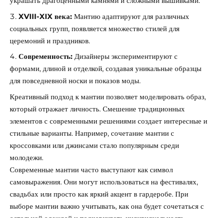
украшать драгоценными камнями и сложными вышивками.
XVIII-XIX века:
Мантию адаптируют для различных
социальных групп, появляется множество стилей для
церемоний и праздников.
Современность:
Дизайнеры экспериментируют с
формами, длиной и отделкой, создавая уникальные образцы
для повседневной носки и показов моды.
Креативный подход к мантии позволяет моделировать образ,
который отражает личность. Смешение традиционных
элементов с современными решениями создает интересные и
стильные варианты. Например, сочетание мантии с
кроссовками или джинсами стало популярным среди
молодежи.
Современные мантии часто выступают как символ
самовыражения. Они могут использоваться на фестивалях,
свадьбах или просто как яркий акцент в гардеробе. При
выборе мантии важно учитывать, как она будет сочетаться с