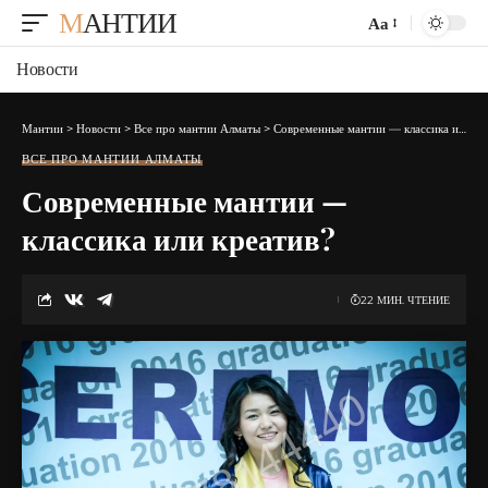
МАНТИИ
Аа
Изменение
размера
Новости
шрифта
Мантии
>
Новости
>
Все про мантии Алматы
>
Современные мантии — классика или креатив?
ВСЕ ПРО МАНТИИ АЛМАТЫ
Современные мантии —
классика или креатив?
22 МИН. ЧТЕНИЕ