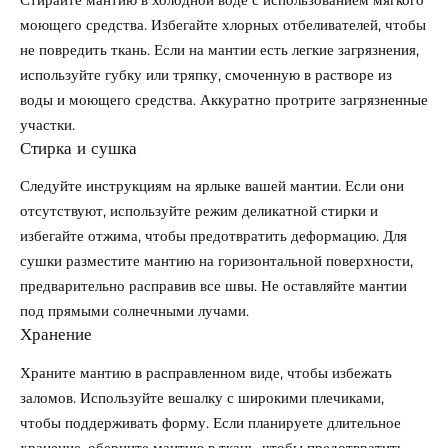
моющего средства. Избегайте хлорных отбеливателей, чтобы
не повредить ткань. Если на мантии есть легкие загрязнения,
используйте губку или тряпку, смоченную в растворе из
воды и моющего средства. Аккуратно протрите загрязненные
участки.
Стирка и сушка
Следуйте инструкциям на ярлыке вашей мантии. Если они
отсутствуют, используйте режим деликатной стирки и
избегайте отжима, чтобы предотвратить деформацию. Для
сушки разместите мантию на горизонтальной поверхности,
предварительно расправив все швы. Не оставляйте мантии
под прямыми солнечными лучами.
Хранение
Храните мантию в расправленном виде, чтобы избежать
заломов. Используйте вешалку с широкими плечиками,
чтобы поддерживать форму. Если планируете длительное
хранение, оберните мантию в ткань, чтобы предотвратить