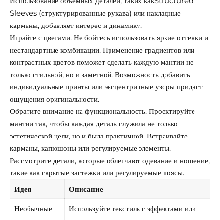
Использование объемных деталей, таких какStructured
Sleeves (структурированные рукава) или накладные
карманы, добавляет интерес и динамику.
Играйте с цветами. Не бойтесь использовать яркие оттенки и
нестандартные комбинации. Применение градиентов или
контрастных цветов поможет сделать каждую мантии не
только стильной, но и заметной. Возможность добавить
индивидуальные принты или эксцентричные узоры придаст
ощущения оригинальности.
Обратите внимание на функциональность. Проектируйте
мантии так, чтобы каждая деталь служила не только
эстетической цели, но и была практичной. Встраивайте
карманы, капюшоны или регулируемые элементы.
Рассмотрите детали, которые облегчают одевание и ношение,
такие как скрытые застежки или регулируемые поясы.
Идея
Описание
Необычные
Используйте текстиль с эффектами или