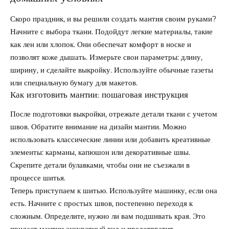
Скоро праздник, и вы решили создать мантия своим руками?
Начните с выбора ткани. Подойдут легкие материалы, такие
как лен или хлопок. Они обеспечат комфорт в носке и
позволят коже дышать. Измерьте свои параметры: длину,
ширину, и сделайте выкройку. Используйте обычные газеты
или специальную бумагу для макетов.
Как изготовить мантии: пошаговая инструкция
После подготовки выкройки, отрежьте детали ткани с учетом
швов. Обратите внимание на дизайн мантии. Можно
использовать классические линии или добавить креативные
элементы: карманы, капюшон или декоративные швы.
Скрепите детали булавками, чтобы они не съезжали в
процессе шитья.
Теперь приступаем к шитью. Используйте машинку, если она
есть. Начните с простых швов, постепенно переходя к
сложным. Определите, нужно ли вам подшивать края. Это
придаст мантии аккуратный вид и предотвратит