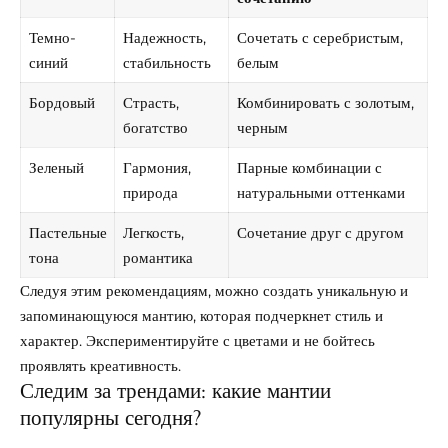
Темно-
Надежность,
Сочетать с серебристым,
синий
стабильность
белым
Бордовый
Страсть,
Комбинировать с золотым,
богатство
черным
Зеленый
Гармония,
Парные комбинации с
природа
натуральными оттенками
Пастельные
Легкость,
Сочетание друг с другом
тона
романтика
Следуя этим рекомендациям, можно создать уникальную и
запоминающуюся мантию, которая подчеркнет стиль и
характер. Экспериментируйте с цветами и не бойтесь
проявлять креативность.
Следим за трендами: какие мантии
популярны сегодня?