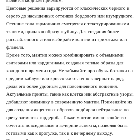
является модным приемом.
Цветовые решения варьируются от классических черного и
серого до насыщенных оттенков бордового или изумрудного.
Осенние тона гармонично смотрятся с текстурированными
тканями, придавая образу глубину. Для создания более
расслабленного стиля выбирайте мантии из трикотажа или
фланели.
Кроме того, мантии можно комбинировать с объемными
свитерами или кардиганами, создавая теплые образы для
холодного времени года. Не забывайте про обувь: ботинки на
среднем каблуке или кроссовки отлично завершат наряд,
делая его более удобным для повседневного ношения.
Актуальные принты, такие как клетка или абстрактные узоры,
добавляют изюминку в современную мантии. Применяйте их
для создания акцентных образов, подбирая нейтральные по
цвету элементы гардероба. Также мантии имеют свойство
сочетать повседневные и вечерние аспекты, позволяя быть
готовыми как к прогулке, так и к вечернему выходу.