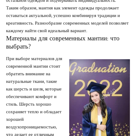
остальной одеждой и подчеркивать индивидуальность.
Таким образом, мантия как элемент одежды продолжает
оставаться актуальной, успешно комбинируя традиции и
креативность. Разнообразие современных моделей позволяет
каждому найти свой идеальный вариант.
Материалы для современных мантии: что
выбрать?
При выборе материалов для
современной мантии стоит
обратить внимание на
натуральные ткани, такие
как шерсть и шелк, которые
обеспечивают комфорт и
стиль. Шерсть хорошо
сохраняет тепло и обладает
хорошей
воздухопроницаемостью,
что делает ее отличным