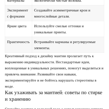
материалы
экологически чистые волокна.
Эксперимент
Создавайте асимметричные крои и
с формами
многослойные детали.
Яркие цвета
Используйте смелые оттенки и
уникальные принты.
Практичность
Встраивайте карманы и регулируемые
элементы.
Креативный подход к дизайну мантии пролагает путь к
выражению индивидуальности. Нестандартные идеи,
воплощенные в уникальных решениях, помогут выделиться и
привлечь внимание. Развивайте свои навыки,
экспериментируйте и не бойтесь нарушать стереотипы в
моде.
Как ухаживать за мантией: советы по стирке
и хранению
Стирайте мантию в холодной воде с использованием мягкого